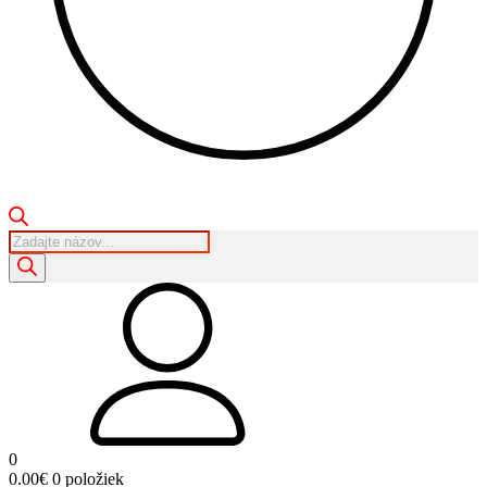
Products
search
0
0.00
€
0 položiek