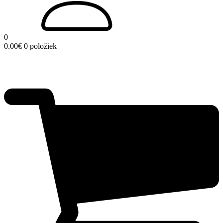
0
0.00
€
0 položiek