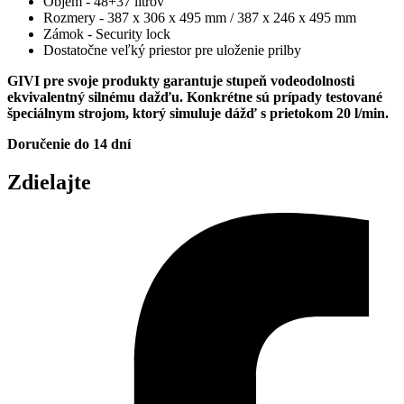
Objem - 48+37 litrov
Rozmery - 387 x 306 x 495 mm / 387 x 246 x 495 mm
Zámok - Security lock
Dostatočne veľký priestor pre uloženie prilby
GIVI pre svoje produkty garantuje stupeň vodeodolnosti
ekvivalentný silnému dažďu. Konkrétne sú prípady testované
špeciálnym strojom, ktorý simuluje dážď s prietokom 20 l/min.
Doručenie do 14 dní
Zdielajte