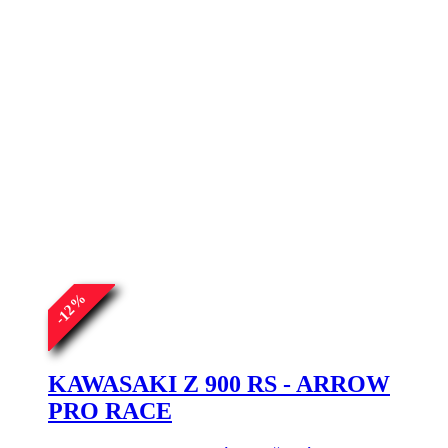
%
12
-
KAWASAKI Z 900 RS - ARROW
PRO RACE