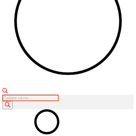
Products
search