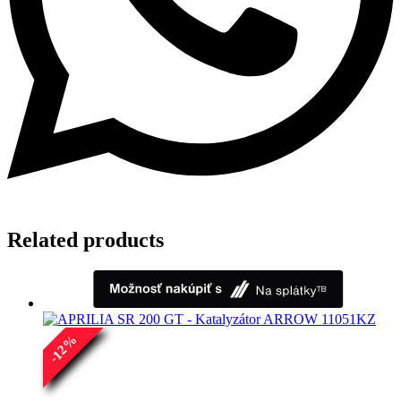
Related products
%
12
-