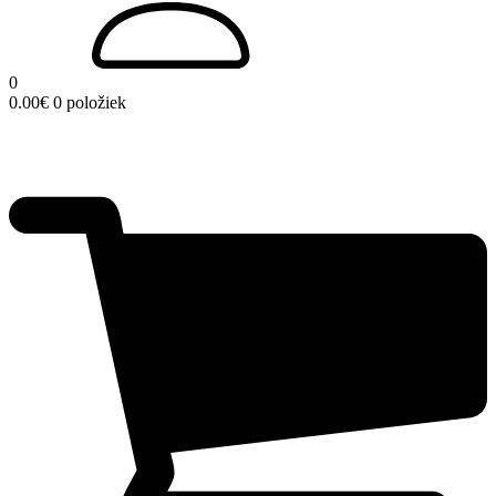
0
0.00
€
0 položiek