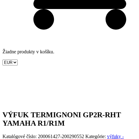
Žiadne produkty v košíku.
VÝFUK TERMIGNONI GP2R-RHT
YAMAHA R1/R1M
Katalógové číslo:
200061427-200290552
Kategórie:
výfuky -