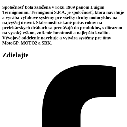
Spoločnosť bola založená v roku 1969 pánom Luigim
Termignonim. Termignoni S.P.A. je spoločnosť, ktorá navrhuje
a vyrába výfukové systémy pre všetky druhy motocyklov na
najvyššej úrovni. Skúsenosti získané počas rokov na
pretekárskych dráhach sa prenášajú do produktov, s dôrazom
na vysoký výkon, zníženie hmotnosti a najlepšiu kvalitu.
Vývojové oddelenie navrhuje a vytvára systémy pre tímy
MotoGP, MOTO2 a SBK.
Zdielajte