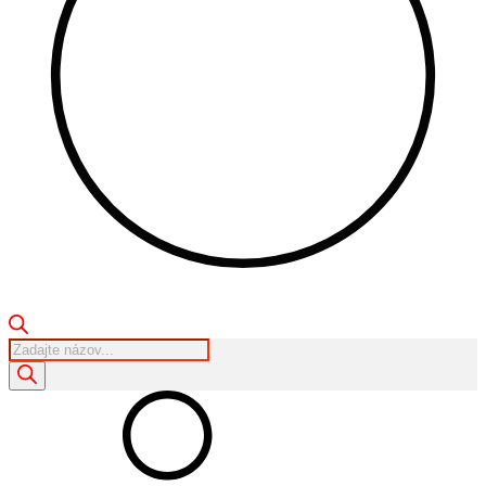
Products
search