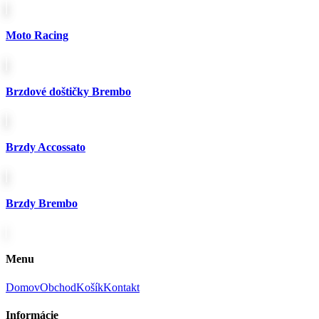
produktu.
Moto Racing
Brzdové doštičky Brembo
Brzdy Accossato
Brzdy Brembo
Menu
Domov
Obchod
Košík
Kontakt
Informácie