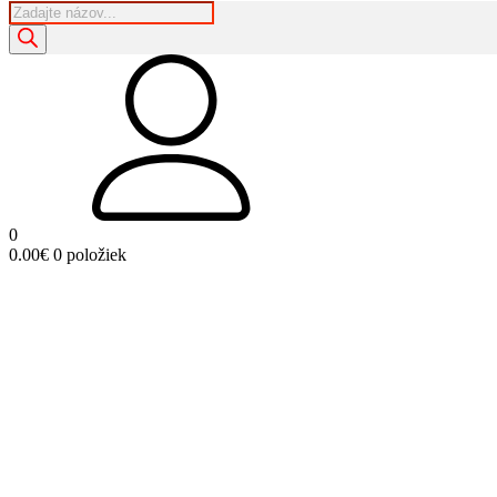
Products
search
0
0.00
€
0 položiek