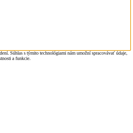
adení. Súhlas s týmito technológiami nám umožní spracovávať údaje,
tnosti a funkcie.