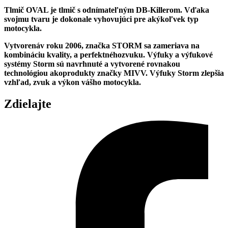
Tlmič OVAL je tlmič s odnímateľným DB-Killerom. Vďaka
svojmu tvaru je d
okonale vyhovujúci pre akýkoľvek typ
motocykla.
Vytvorenáv roku 2006, značka STORM sa zameriava na
kombináciu kvality, a perfektnéhozvuku. Výfuky a výfukové
systémy Storm sú navrhnuté a vytvorené rovnakou
technológiou akoprodukty značky MIVV.
Výfuky Storm zlepšia
vzhľad, zvuk a výkon vášho motocykla.
Zdielajte