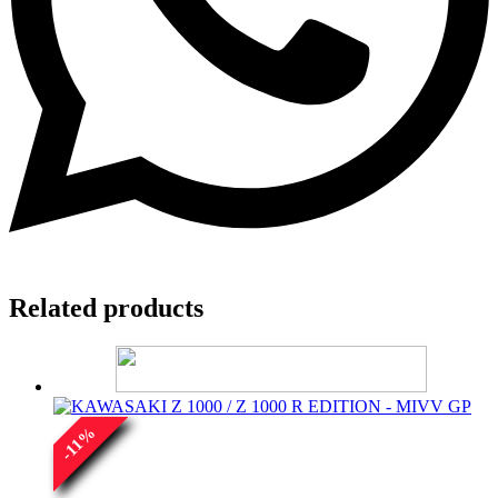
Related products
%
11
-