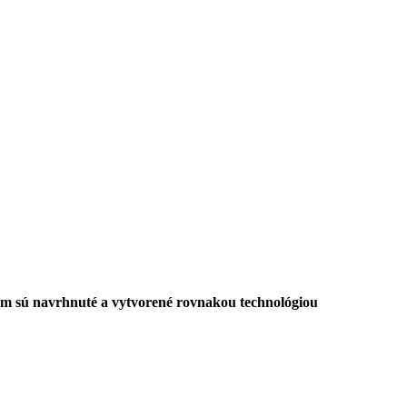
m sú navrhnuté a vytvorené rovnakou technológiou