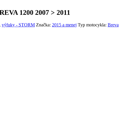
A 1200 2007 > 2011
,
výfuky - STORM
Značka:
2015 a menej
Typ motocykla:
Breva