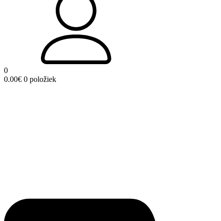
0
0.00
€
0 položiek