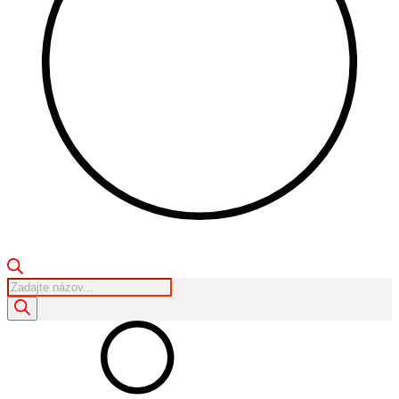
Products
search