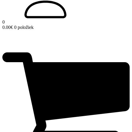
0
0.00
€
0 položiek