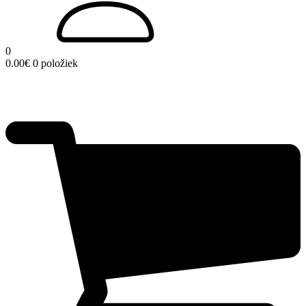
0
0.00
€
0 položiek