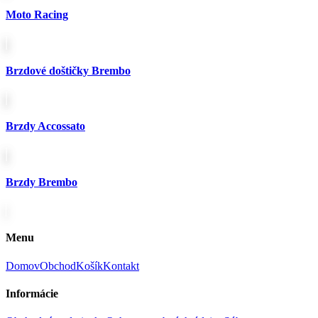
Moto Racing
Brzdové doštičky Brembo
Brzdy Accossato
Brzdy Brembo
Menu
Domov
Obchod
Košík
Kontakt
Informácie