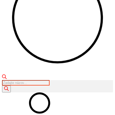
Products
search