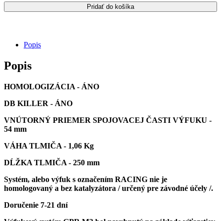
DUCATI
Pridať do košíka
MULTISTRADA
950
Popis
Popis
HOMOLOGIZÁCIA - ÁNO
DB KILLER - ÁNO
VNÚTORNÝ PRIEMER SPOJOVACEJ ČASTI VÝFUKU -
54 mm
VÁHA TLMIČA - 1,06 Kg
DĹŽKA
TLMIČA
- 250 mm
Systém, alebo výfuk s označením RACING nie je
homologovaný a bez katalyzátora / určený pre závodné účely /.
Doručenie 7-21 dní