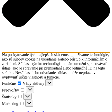
Na poskytovanie tých najlepších skúseností používame technológie,
ako sú súbory cookie na ukladanie a/alebo prístup k informáciám o
zariadení. Súhlas s týmito technológiami nám umožní spracovávať
údaje, ako je správanie pri prehliadaní alebo jedinečné ID na tejto
stránke. Nesúhlas alebo odvolanie súhlasu môže nepriaznivo
ovplyvniť určité vlastnosti a funkcie.
Funkčné
Funkčné
Vždy aktívny
Predvoľby
Predvoľby
Štatistiky
Štatistiky
Marketing
Marketing