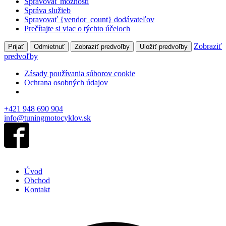
Spravovať možnosti
Správa služieb
Spravovať {vendor_count} dodávateľov
Prečítajte si viac o týchto účeloch
Zobraziť
Prijať
Odmietnuť
Zobraziť predvoľby
Uložiť predvoľby
predvoľby
Zásady používania súborov cookie
Ochrana osobných údajov
+421 948 690 904
info@tuningmotocyklov.sk
Úvod
Obchod
Kontakt