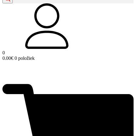
0
0.00
€
0 položiek