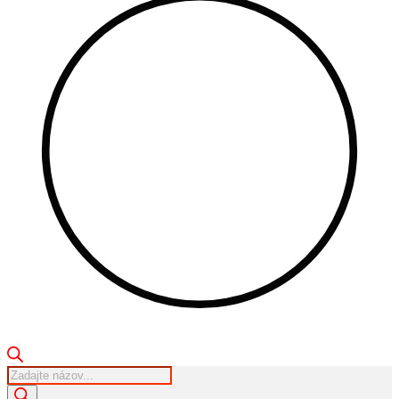
Products
search