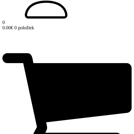
0
0.00
€
0 položiek