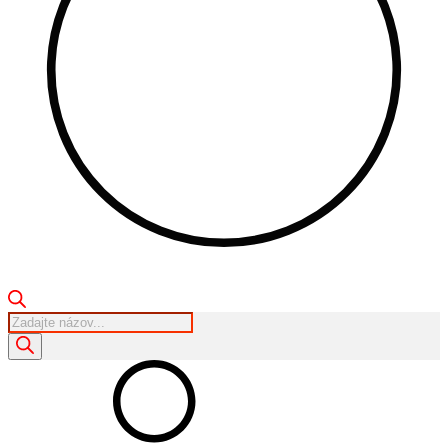
Products
search