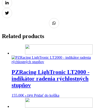
Related products
PZRacing LighTronic LT2000 -
indikátor radenia rýchlostných
stupňov
155.00
€
Pridať do košíka
s DPH