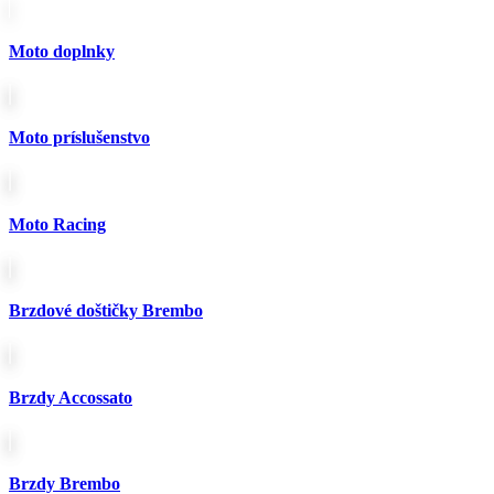
Moto doplnky
Moto príslušenstvo
Moto Racing
Brzdové doštičky Brembo
Brzdy Accossato
Brzdy Brembo