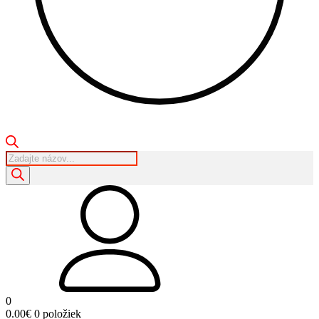
Products
search
0
0.00
€
0 položiek