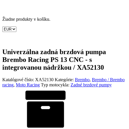
Žiadne produkty v košíku.
Univerzálna zadná brzdová pumpa
Brembo Racing PS 13 CNC - s
integrovanou nádržkou / XA52130
Katalógové číslo:
XA52130
Kategórie:
Brembo
,
Brembo / Brembo
racing
,
Moto Racing
Typ motocykla:
Zadné brzdové pumpy