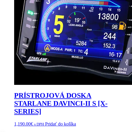
PRÍSTROJOVÁ DOSKA
STARLANE DAVINCI-II S [X-
SERIES]
1,190.00
€
Pridať do košíka
s DPH