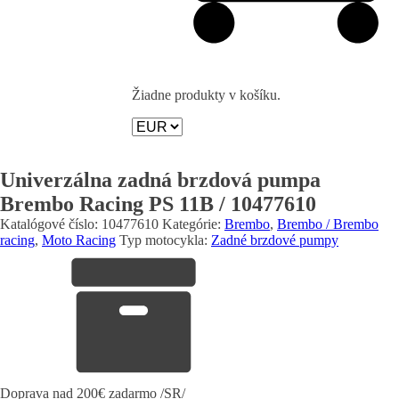
Žiadne produkty v košíku.
Univerzálna zadná brzdová pumpa
Brembo Racing PS 11B / 10477610
Katalógové číslo:
10477610
Kategórie:
Brembo
,
Brembo / Brembo
racing
,
Moto Racing
Typ motocykla:
Zadné brzdové pumpy
Doprava nad 200€ zadarmo /SR/