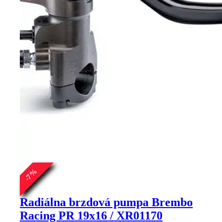
%
7
-
Radiálna brzdová pumpa Brembo
Racing PR 19x16 / XR01170