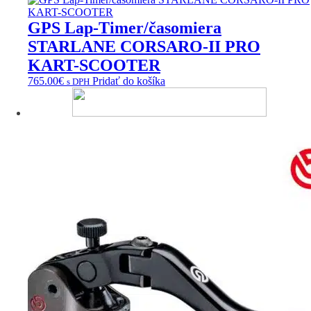
GPS Lap-Timer/časomiera
STARLANE CORSARO-II PRO
KART-SCOOTER
765.00
€
Pridať do košíka
s DPH