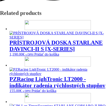
Related products
PRÍSTROJOVÁ DOSKA STARLANE
DAVINCI-II S [X-SERIES]
1,190.00
€
Pridať do košíka
s DPH
PZRacing LighTronic LT2000 -
indikátor radenia rýchlostných stupňov
155.00
€
Pridať do košíka
s DPH