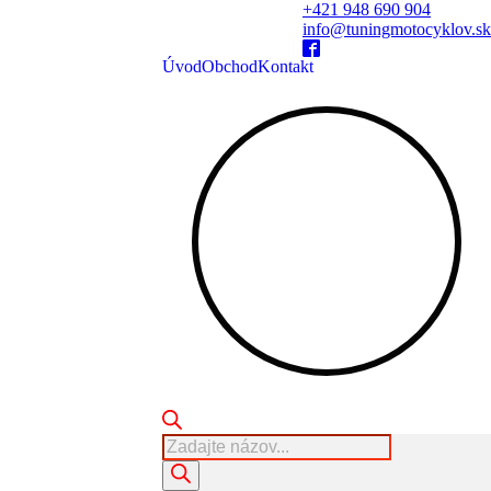
+421 948 690 904
info@tuningmotocyklov.sk
Úvod
Obchod
Kontakt
Products
search