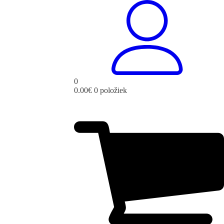
0
0.00
€
0 položiek