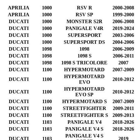
APRILIA
1000
RSV R
2000-2008
APRILIA
1000
RSV SP
1999-2000
DUCATI
1000
MONSTER S2R
2006-2008
DUCATI
1000
PANIGALE V4R
2019-2024
DUCATI
1000
SUPERSPORT
2003-2006
DUCATI
1000
SUPERSPORT DS
2004-2006
DUCATI
1098
1098
2006-2009
DUCATI
1098
1098 S
2006-2011
DUCATI
1098
1098 S TRICOLORE
2007
DUCATI
1100
HYPERMOTARD
2007-2009
HYPERMOTARD
DUCATI
1100
2010-2012
EVO
HYPERMOTARD
DUCATI
1100
2010-2012
EVO SP
DUCATI
1100
HYPERMOTARD S
2007-2009
DUCATI
1100
STREETFIGHTER
2009-2011
DUCATI
1100
STREETFIGHTER S
2009-2013
DUCATI
1103
PANIGALE V4
2018-2026
DUCATI
1103
PANIGALE V4 S
2018-2026
PANIGALE V4 S
DUCATI
1103
2019