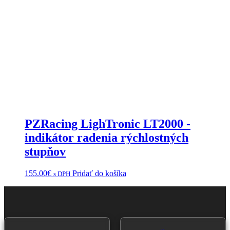
PZRacing LighTronic LT2000 -
indikátor radenia rýchlostných
stupňov
155.00
€
Pridať do košíka
s DPH