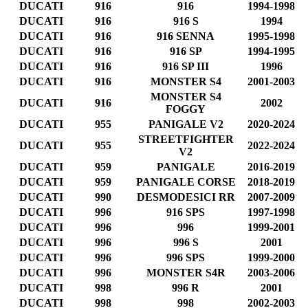
DUCATI
916
916
1994-1998
DUCATI
916
916 S
1994
DUCATI
916
916 SENNA
1995-1998
DUCATI
916
916 SP
1994-1995
DUCATI
916
916 SP III
1996
DUCATI
916
MONSTER S4
2001-2003
MONSTER S4
DUCATI
916
2002
FOGGY
DUCATI
955
PANIGALE V2
2020-2024
STREETFIGHTER
DUCATI
955
2022-2024
V2
DUCATI
959
PANIGALE
2016-2019
DUCATI
959
PANIGALE CORSE
2018-2019
DUCATI
990
DESMODESICI RR
2007-2009
DUCATI
996
916 SPS
1997-1998
DUCATI
996
996
1999-2001
DUCATI
996
996 S
2001
DUCATI
996
996 SPS
1999-2000
DUCATI
996
MONSTER S4R
2003-2006
DUCATI
998
996 R
2001
DUCATI
998
998
2002-2003