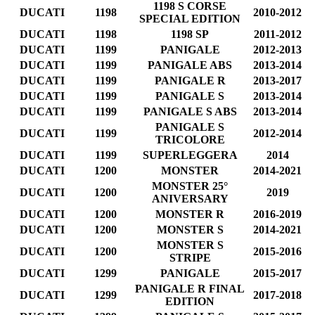
1198 S CORSE
DUCATI
1198
2010-2012
SPECIAL EDITION
DUCATI
1198
1198 SP
2011-2012
DUCATI
1199
PANIGALE
2012-2013
DUCATI
1199
PANIGALE ABS
2013-2014
DUCATI
1199
PANIGALE R
2013-2017
DUCATI
1199
PANIGALE S
2013-2014
DUCATI
1199
PANIGALE S ABS
2013-2014
PANIGALE S
DUCATI
1199
2012-2014
TRICOLORE
DUCATI
1199
SUPERLEGGERA
2014
DUCATI
1200
MONSTER
2014-2021
MONSTER 25°
DUCATI
1200
2019
ANIVERSARY
DUCATI
1200
MONSTER R
2016-2019
DUCATI
1200
MONSTER S
2014-2021
MONSTER S
DUCATI
1200
2015-2016
STRIPE
DUCATI
1299
PANIGALE
2015-2017
PANIGALE R FINAL
DUCATI
1299
2017-2018
EDITION