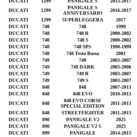
DUCATI
1299
PANIGALE S
2015-2017
PANIGALE S
DUCATI
1299
2016-2017
ANNIVERSARIO
DUCATI
1299
SUPERLEGGERA
2017
DUCATI
748
748
1999
DUCATI
748
748 R
2000-2002
DUCATI
748
748 S
2000-2002
DUCATI
748
748 SPS
1998-1999
DUCATI
748
748 Testa Bassa
2001
DUCATI
749
749
2003-2007
DUCATI
749
749 DARK
2005-2006
DUCATI
749
749 R
2003-2007
DUCATI
749
749 S
2003-2007
DUCATI
848
848
2007-2013
DUCATI
848
848 EVO
2010-2013
848 EVO CORSE
DUCATI
848
2011-2013
SPECIAL EDITION
DUCATI
848
STREETFIGHTER
2011-2015
DUCATI
890
PANIGALE V2
2025
DUCATI
890
PANIGALE V2 S
2025
DUCATI
899
PANIGALE
2014-2015