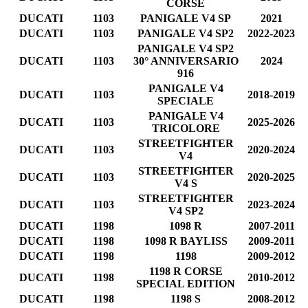
CORSE
DUCATI
1103
PANIGALE V4 SP
2021
DUCATI
1103
PANIGALE V4 SP2
2022-2023
PANIGALE V4 SP2
DUCATI
1103
30° ANNIVERSARIO
2024
916
PANIGALE V4
DUCATI
1103
2018-2019
SPECIALE
PANIGALE V4
DUCATI
1103
2025-2026
TRICOLORE
STREETFIGHTER
DUCATI
1103
2020-2024
V4
STREETFIGHTER
DUCATI
1103
2020-2025
V4 S
STREETFIGHTER
DUCATI
1103
2023-2024
V4 SP2
DUCATI
1198
1098 R
2007-2011
DUCATI
1198
1098 R BAYLISS
2009-2011
DUCATI
1198
1198
2009-2012
1198 R CORSE
DUCATI
1198
2010-2012
SPECIAL EDITION
DUCATI
1198
1198 S
2008-2012