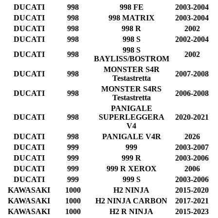
DUCATI
998
998 FE
2003-2004
DUCATI
998
998 MATRIX
2003-2004
DUCATI
998
998 R
2002
DUCATI
998
998 S
2002-2004
998 S
DUCATI
998
2002
BAYLISS/BOSTROM
MONSTER S4R
DUCATI
998
2007-2008
Testastretta
MONSTER S4RS
DUCATI
998
2006-2008
Testastretta
PANIGALE
DUCATI
998
SUPERLEGGERA
2020-2021
V4
DUCATI
998
PANIGALE V4R
2026
DUCATI
999
999
2003-2007
DUCATI
999
999 R
2003-2006
DUCATI
999
999 R XEROX
2006
DUCATI
999
999 S
2003-2006
KAWASAKI
1000
H2 NINJA
2015-2020
KAWASAKI
1000
H2 NINJA CARBON
2017-2021
KAWASAKI
1000
H2 R NINJA
2015-2023