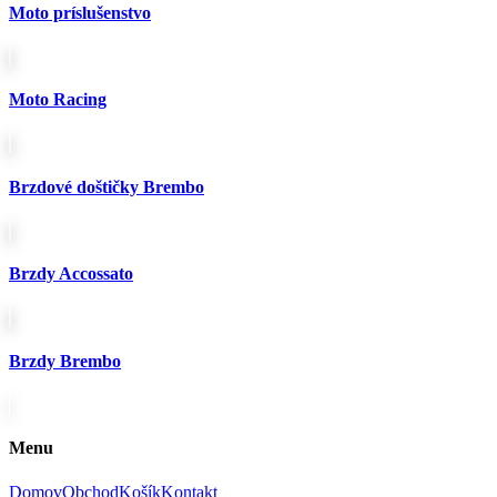
Moto príslušenstvo
Moto Racing
Brzdové doštičky Brembo
Brzdy Accossato
Brzdy Brembo
Menu
Domov
Obchod
Košík
Kontakt