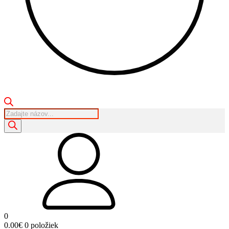
Products
search
0
0.00
€
0 položiek