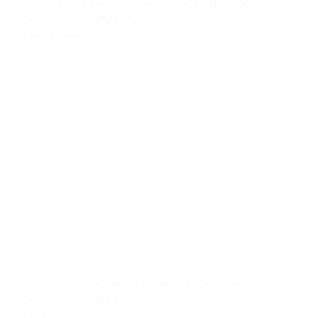
Yamaha - Zadné brzdové doštičky Brembo CC
Compound / 07YA53CC
07YA53CC
48.00€
s DPH
YAMAHA - Predné brzdové doštičky Brembo SR
Compound / 07YA52SR
07YA52SR