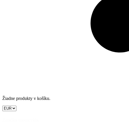
Žiadne produkty v košíku.
Značka motocykla