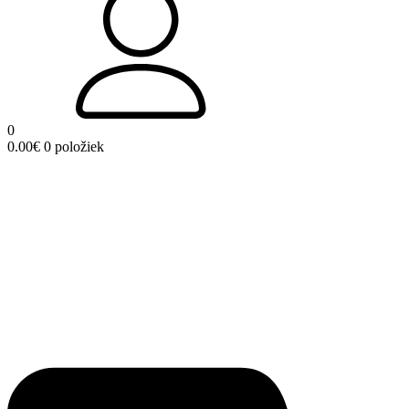
0
0.00
€
0 položiek