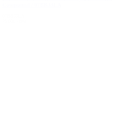
Compound / 07BB33LA
07BB33LA
75.00€
s DPH