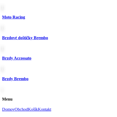
Moto Racing
Brzdové doštičky Brembo
Brzdy Accossato
Brzdy Brembo
Menu
Domov
Obchod
Košík
Kontakt