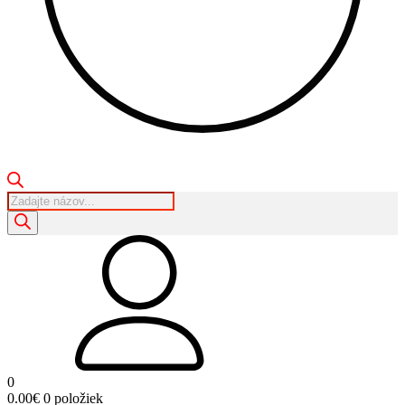
Products
search
0
0.00
€
0 položiek