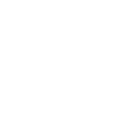
0012-6-1
624.00€
s DPH