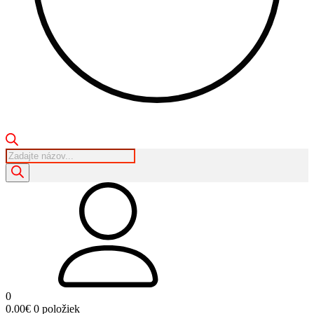
Products
search
0
0.00
€
0 položiek