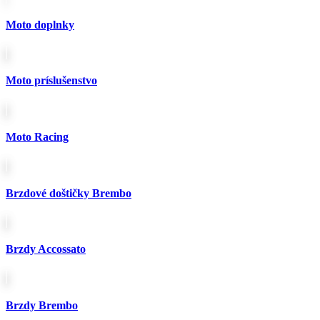
Moto doplnky
Moto príslušenstvo
Moto Racing
Brzdové doštičky Brembo
Brzdy Accossato
Brzdy Brembo