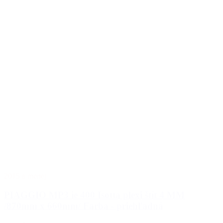
2015 a menej
PIAGGIO MP3 ie 400 Isotta plexi štít 4 MM
/870mm x 660mm/ Farba - priehľadná