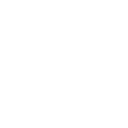
285.00€
s DPH