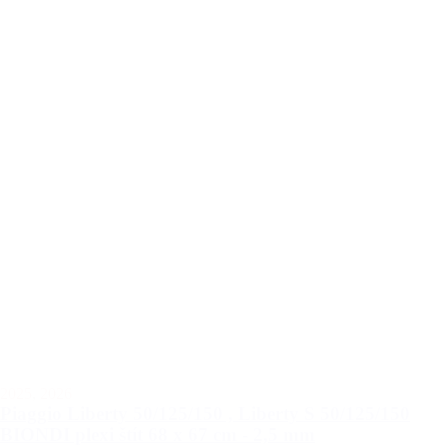
2025
,
2026
Piaggio Liberty 50/125/150 , Liberty S 50/125/150
BIONDI plexi štít 68 x 67 cm - 2,5 mm