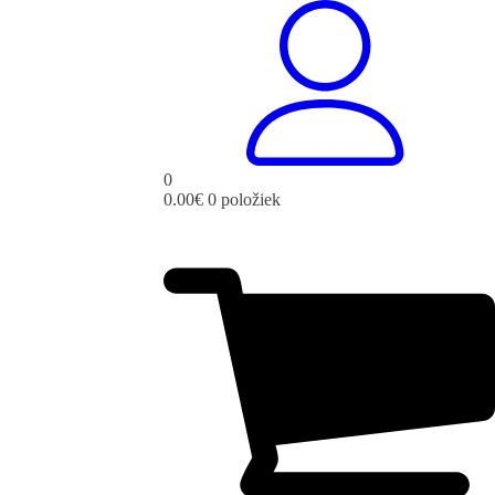
0
0.00
€
0 položiek