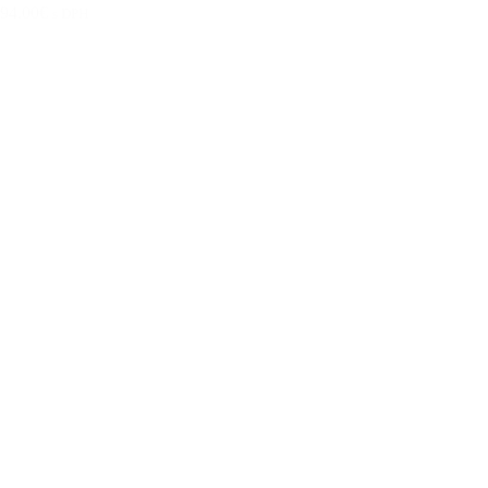
94.00€
s DPH