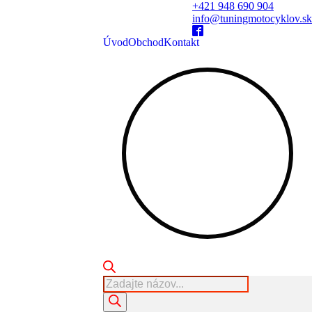
+421 948 690 904
info@tuningmotocyklov.sk
Úvod
Obchod
Kontakt
Products
search