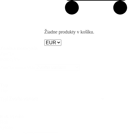
Žiadne produkty v košíku.
Značka motocykla
Značka
motocykla
Značka motocykla
Typ
Typ
Typ
Rok výroby
Rok
výroby