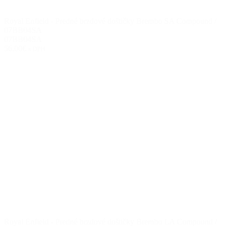
Royal Enfield - Predné brzdové doštičky Brembo SA Compound /
07BB04SA
07BB04SA
56.00€
s DPH
Royal Enfield - Predné brzdové doštičky Brembo LA Compound /