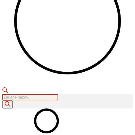
Products
search