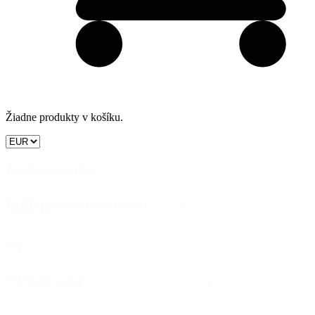
Žiadne produkty v košíku.
Značka motocykla
Značka
Značka motocykla
motocykla
Typ
Typ
Typ