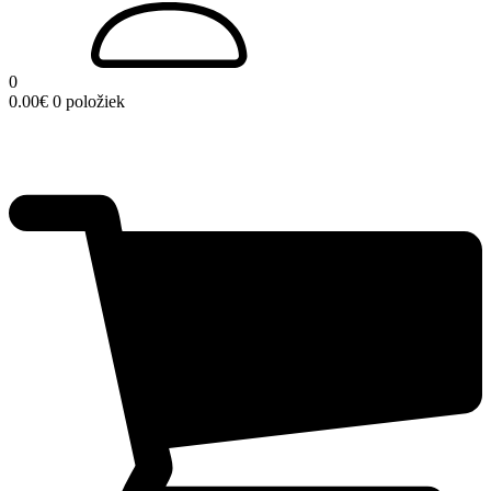
0
0.00
€
0 položiek