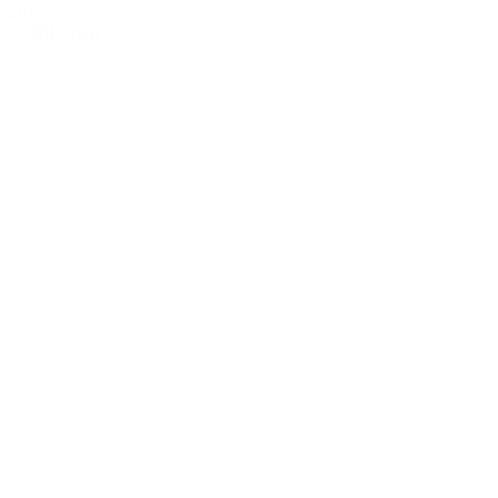
2015
93.00€
s DPH