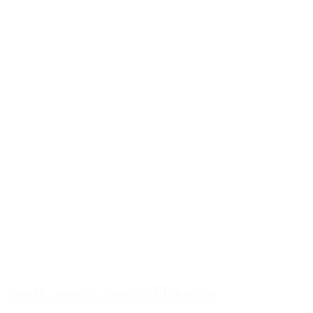
2015 a menej
Suzuki - Spojková páčka PP Tuning