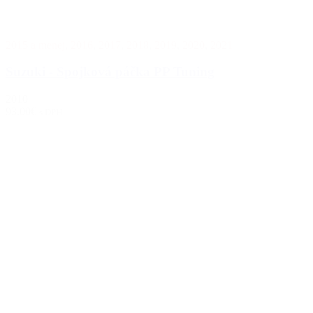
2015 a menej
,
2016
,
2017
,
2018
,
2019
,
2020
,
2021
Suzuki - Spojková páčka PP Tuning
2010
93.00€
s DPH