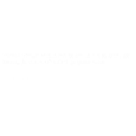
2015 a menej
Suzuki GSX-R 600 / GSX-R 750 / GSX-R 1000, PP
Tuning RACE CONCEPT prepákovanie
790
449.00€
s DPH