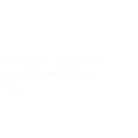
2015 a menej
,
2016
,
2017
,
2018
,
2019
,
2020
,
2021
Suzuki - Brzdová páčka PP Tuning
2012
93.00€
s DPH