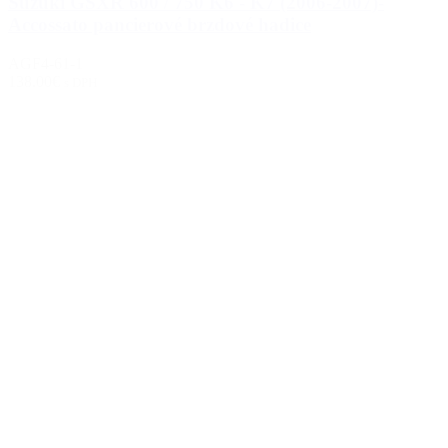
Suzuki GSXR 600 / 750 K6 - K7 (2006-2007)-
Accossato pancierové brzdové hadice
AGF4-61-1
138.00€
s DPH