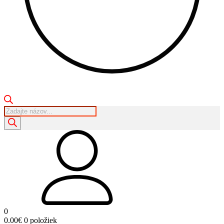
Products
search
0
0.00
€
0 položiek