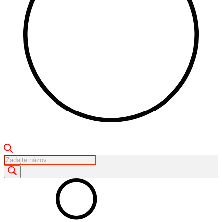
Products
search