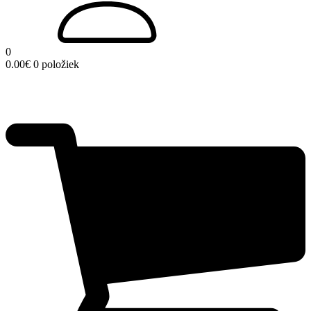
0
0.00
€
0 položiek