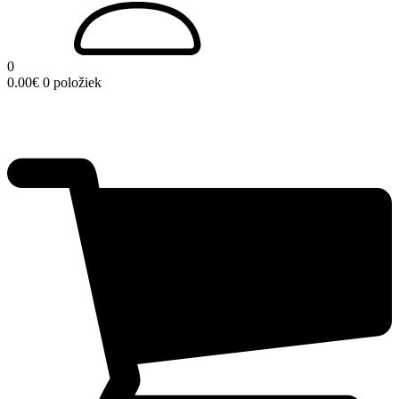
0
0.00
€
0 položiek