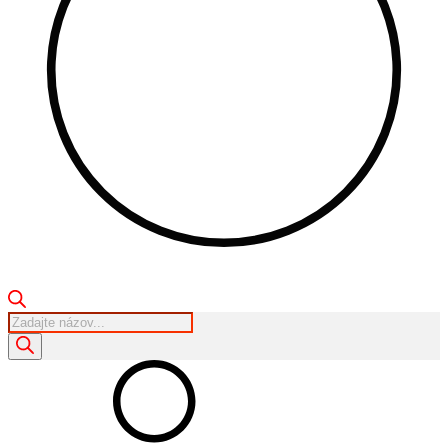
Products
search