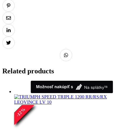
Related products
%
12
-