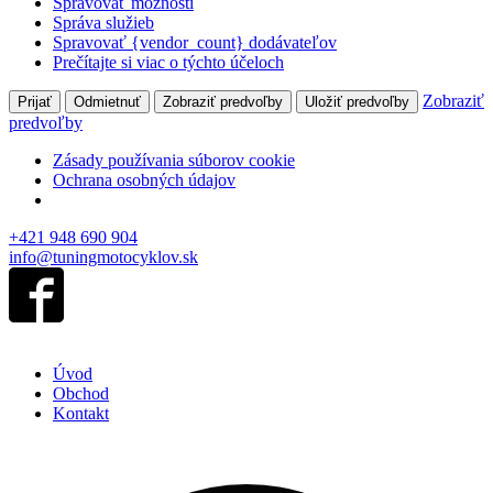
Spravovať možnosti
Správa služieb
Spravovať {vendor_count} dodávateľov
Prečítajte si viac o týchto účeloch
Zobraziť
Prijať
Odmietnuť
Zobraziť predvoľby
Uložiť predvoľby
predvoľby
Zásady používania súborov cookie
Ochrana osobných údajov
+421 948 690 904
info@tuningmotocyklov.sk
Úvod
Obchod
Kontakt