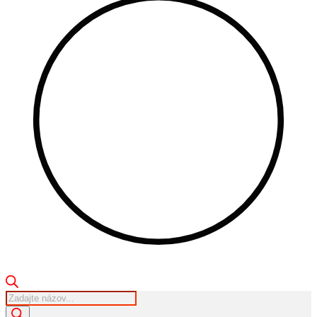
Products
search