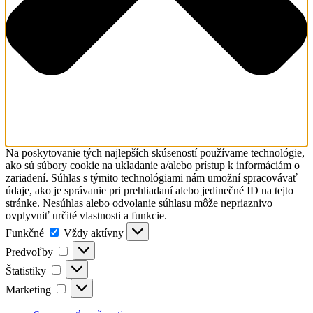
Na poskytovanie tých najlepších skúseností používame technológie,
ako sú súbory cookie na ukladanie a/alebo prístup k informáciám o
zariadení. Súhlas s týmito technológiami nám umožní spracovávať
údaje, ako je správanie pri prehliadaní alebo jedinečné ID na tejto
stránke. Nesúhlas alebo odvolanie súhlasu môže nepriaznivo
ovplyvniť určité vlastnosti a funkcie.
Funkčné
Funkčné
Vždy aktívny
Predvoľby
Predvoľby
Štatistiky
Štatistiky
Marketing
Marketing