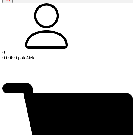
0
0.00
€
0 položiek