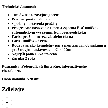
Technické vlastnosti:
Tlmič z nehrdzavejúcej ocele
Priemer piestu - 28 mm
3 polohy nastavenia pružiny
Progresívne nastavenie tlmenia /spodná časť tlmiča/ s
automatickým vyvážením kompresie/odskoku
Farba pružín - nerezová, alebo čierna
Farba tlmičov - čierna
Dodáva sa ako kompletný pár s montážnymi objímkami a
pružinovým nastavovacím C kľúčom
Najlepší pomer kvalita/cena
Záruka 2 roky
Poznámka: Fotografie sú ilustračné, informatívneho
charakteru.
Doba dodania 7-28 dní.
Zdielajte