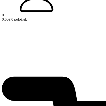
0
0.00
€
0 položiek