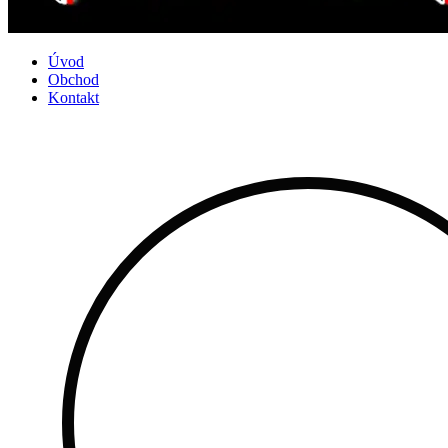
Úvod
Obchod
Kontakt