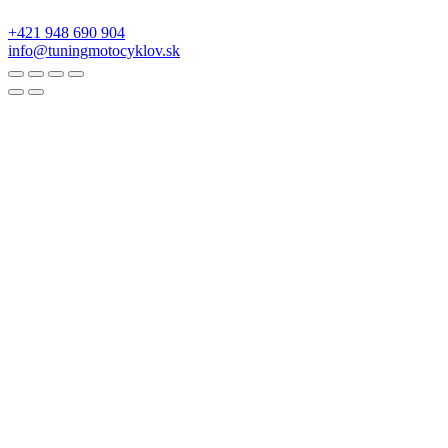
+421 948 690 904
info@tuningmotocyklov.sk