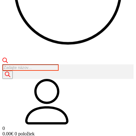
Products
search
0
0.00
€
0 položiek