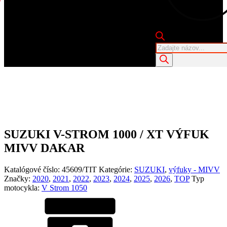
Products
search
SUZUKI V-STROM 1000 / XT VÝFUK
MIVV DAKAR
Katalógové číslo:
45609/TIT
Kategórie:
SUZUKI
,
výfuky - MIVV
Značky:
2020
,
2021
,
2022
,
2023
,
2024
,
2025
,
2026
,
TOP
Typ
motocykla:
V Strom 1050