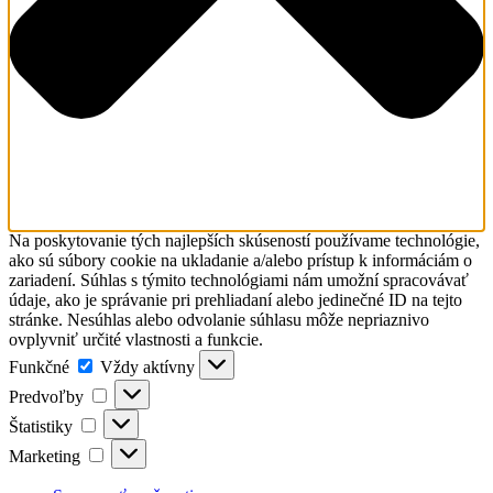
Na poskytovanie tých najlepších skúseností používame technológie,
ako sú súbory cookie na ukladanie a/alebo prístup k informáciám o
zariadení. Súhlas s týmito technológiami nám umožní spracovávať
údaje, ako je správanie pri prehliadaní alebo jedinečné ID na tejto
stránke. Nesúhlas alebo odvolanie súhlasu môže nepriaznivo
ovplyvniť určité vlastnosti a funkcie.
Funkčné
Funkčné
Vždy aktívny
Predvoľby
Predvoľby
Štatistiky
Štatistiky
Marketing
Marketing