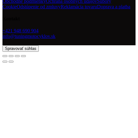
Obchodné podmienky
Ochrana osobných údajov
Súbory
Cookie
Odstúpenie od zmluvy
Reklamácia tovaru
Doprava a platba
Kontakt
+421 948 690 904
info@tuningmotocyklov.sk
Spravovať súhlas