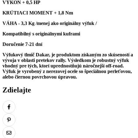
VÝKON + 0,5 HP
KRÚTIACI MOMENT + 1,8 Nm
VÁHA - 3,3 Kg /menej ako originálny výfuk /
Kompatibilný s originálnymi kuframi
Doručenie 7-21 dní
Výfukový tlmič Dakar, je produktom získaným zo skúseností a
vývoja v oblasti pretekov rally. Výsledkom je robustný výfuk
vhodný pre tých, ktorí uprednostňujú náročnejší off-road.
Výfuk je vyrobený z nerezovej ocele so špeciálnou perleťovou,
alebo čiernou povrchovou
úpravou.
Zdielajte