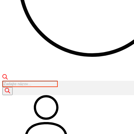
Products
search