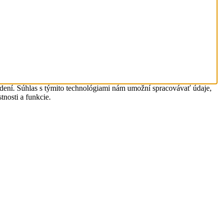
adení. Súhlas s týmito technológiami nám umožní spracovávať údaje,
tnosti a funkcie.