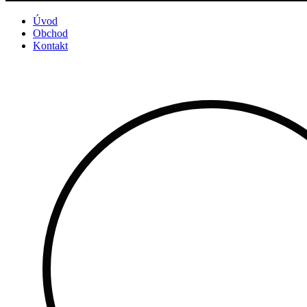
Úvod
Obchod
Kontakt