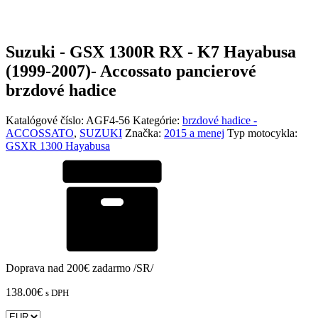
Suzuki - GSX 1300R RX - K7 Hayabusa
(1999-2007)- Accossato pancierové
brzdové hadice
Katalógové číslo:
AGF4-56
Kategórie:
brzdové hadice -
ACCOSSATO
,
SUZUKI
Značka:
2015 a menej
Typ motocykla:
GSXR 1300 Hayabusa
Doprava nad 200€ zadarmo /SR/
138.00
€
s DPH