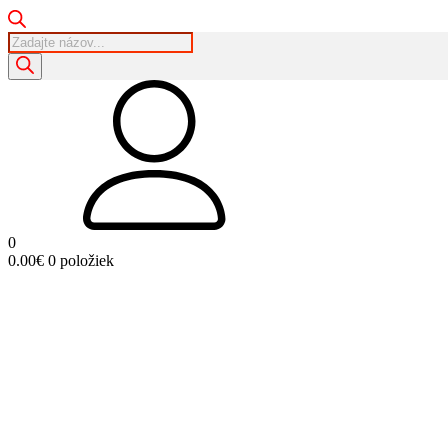
Products
search
0
0.00
€
0 položiek