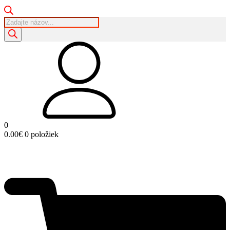
Products
search
0
0.00
€
0 položiek