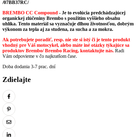
/07BB37RC/
BREMBO CC Compound
- Je to evolúcia predchádzajúcej
organickej zlúčeniny Brembo s použitím vyššieho obsahu
uhlíka. Tento materiál sa vyznačuje dlhou životnosťou, dobrým
výkonom za tepla aj za studena, za sucha a za mokra.
Ak potrebujete poradiť, resp. nie ste si istý či je tento produkt
vhodný pre Váš motocykel, alebo máte iné otázky týkajúce sa
produktov Brembo/ Brembo Racing, kontaktujte nás.
Radi
Vám odpovieme v čo najkratšom čase.
Doba dodania 3-7 prac. dní
Zdielajte