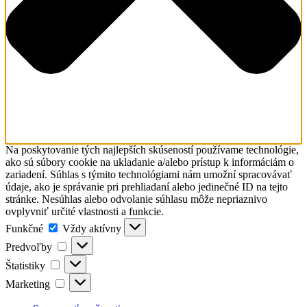
Na poskytovanie tých najlepších skúseností používame technológie,
ako sú súbory cookie na ukladanie a/alebo prístup k informáciám o
zariadení. Súhlas s týmito technológiami nám umožní spracovávať
údaje, ako je správanie pri prehliadaní alebo jedinečné ID na tejto
stránke. Nesúhlas alebo odvolanie súhlasu môže nepriaznivo
ovplyvniť určité vlastnosti a funkcie.
Funkčné
Funkčné
Vždy aktívny
Predvoľby
Predvoľby
Štatistiky
Štatistiky
Marketing
Marketing