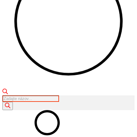
Products
search