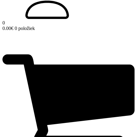
0
0.00
€
0 položiek