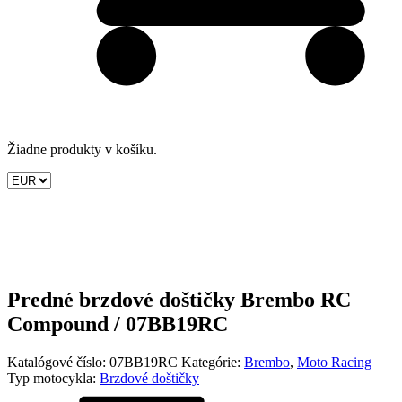
Žiadne produkty v košíku.
Predné brzdové doštičky Brembo RC
Compound / 07BB19RC
Katalógové číslo:
07BB19RC
Kategórie:
Brembo
,
Moto Racing
Typ motocykla:
Brzdové doštičky