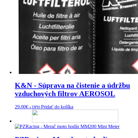
K&N - Súprava na čistenie a údržbu
vzduchových filtrov AEROSOL
29.00
€
Pridať do košíka
s DPH