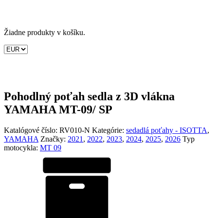
Žiadne produkty v košíku.
Pohodlný poťah sedla z 3D vlákna
YAMAHA MT-09/ SP
Katalógové číslo:
RV010-N
Kategórie:
sedadlá poťahy - ISOTTA
,
YAMAHA
Značky:
2021
,
2022
,
2023
,
2024
,
2025
,
2026
Typ
motocykla:
MT 09