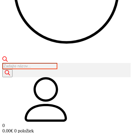
Products
search
0
0.00
€
0 položiek