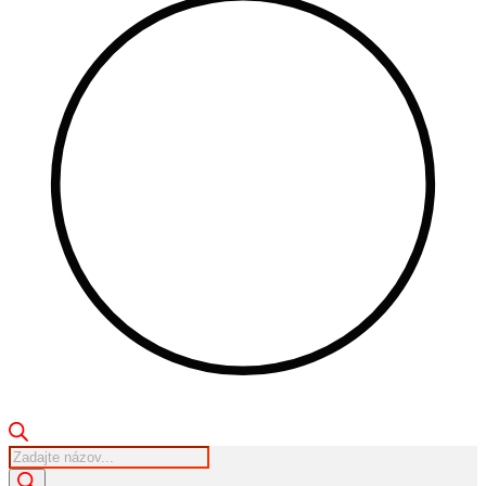
Products
search