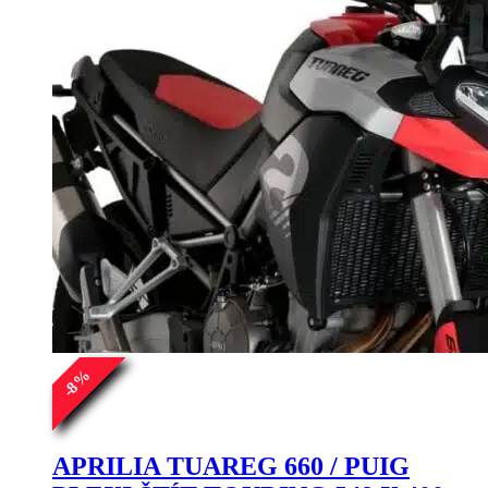
%
8
-
APRILIA TUAREG 660 / PUIG