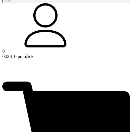
0
0.00
€
0 položiek