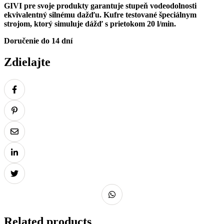
GIVI pre svoje produkty garantuje stupeň vodeodolnosti
ekvivalentný silnému dažďu. Kufre testované špeciálnym
strojom, ktorý simuluje dážď s prietokom 20 l/min.
Doručenie do 14 dní
Zdielajte
Related products