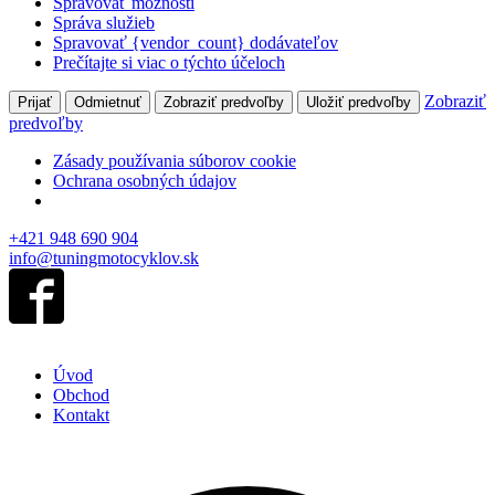
Spravovať možnosti
Správa služieb
Spravovať {vendor_count} dodávateľov
Prečítajte si viac o týchto účeloch
Zobraziť
Prijať
Odmietnuť
Zobraziť predvoľby
Uložiť predvoľby
predvoľby
Zásady používania súborov cookie
Ochrana osobných údajov
+421 948 690 904
info@tuningmotocyklov.sk
Úvod
Obchod
Kontakt