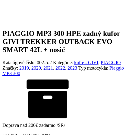
PIAGGIO MP3 300 HPE zadný kufor
GIVI TREKKER OUTBACK EVO
SMART 42L + nosič
Katalógové číslo:
002-5-2
Kategórie:
kufre - GIVI
,
PIAGGIO
Značky:
2019
,
2020
,
2021
,
2022
,
2023
Typ motocykla:
Piaggio
MP3 300
Doprava nad 200€ zadarmo /SR/