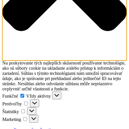
Na poskytovanie tých najlepších skúseností používame technológie,
ako sú súbory cookie na ukladanie a/alebo prístup k informáciám o
zariadení. Súhlas s týmito technológiami nám umožní spracovávať
údaje, ako je správanie pri prehliadaní alebo jedinečné ID na tejto
stránke. Nesúhlas alebo odvolanie súhlasu môže nepriaznivo
ovplyvniť určité vlastnosti a funkcie.
Funkčné
Funkčné
Vždy aktívny
Predvoľby
Predvoľby
Štatistiky
Štatistiky
Marketing
Marketing