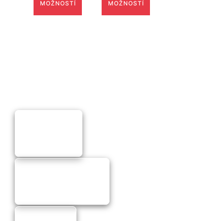
MOŽNOSTÍ
MOŽNOSTÍ
through
194.00€
Moto doplnky
Moto príslušenstvo