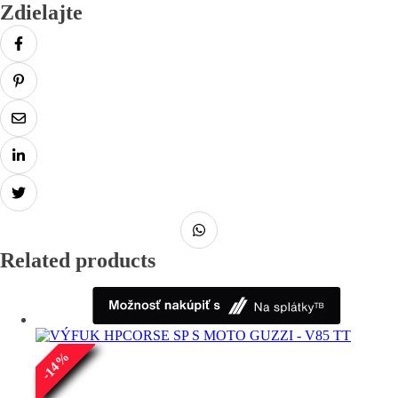
Zdielajte
Related products
%
14
-