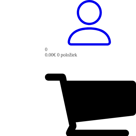
0
0.00
€
0 položiek