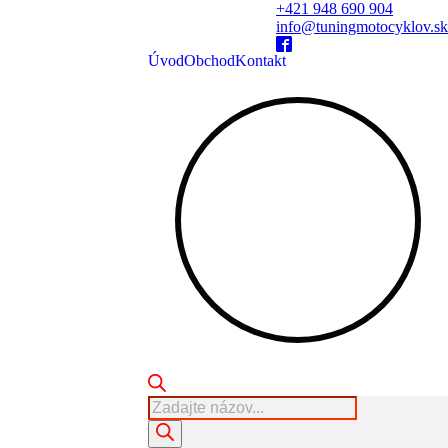
+421 948 690 904
info@tuningmotocyklov.sk
Úvod
Obchod
Kontakt
Products
search