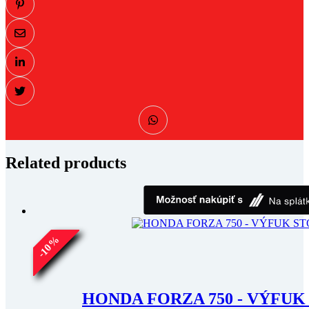
Related products
%
10
-
HONDA FORZA 750 - VÝFU