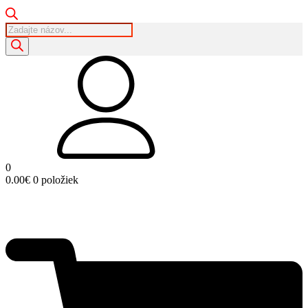
Products
search
0
0.00
€
0 položiek