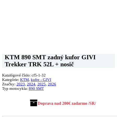
KTM 890 SMT zadný kufor GIVI
Trekker TRK 52L + nosič
Katalógové číslo:
cf5-1-32
Kategórie:
KTM
,
kufre - GIVI
Značky:
2023
,
2024
,
2025
,
2026
Typ motocykla:
890 SMT
Doprava nad 200€ zadarmo /SR/