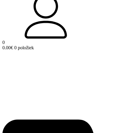
0
0.00
€
0 položiek