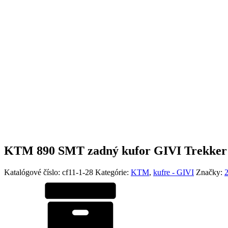
KTM 890 SMT zadný kufor GIVI Trekker A
Katalógové číslo:
cf11-1-28
Kategórie:
KTM
,
kufre - GIVI
Značky: