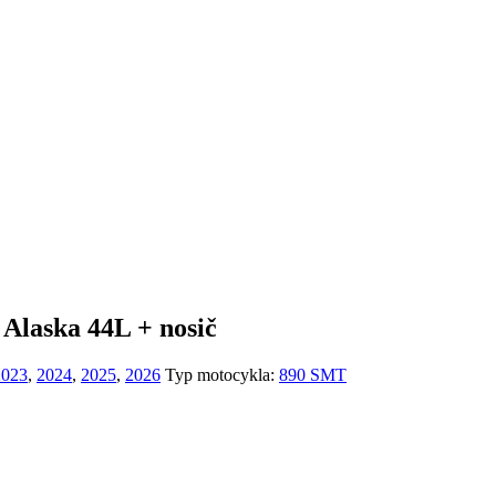
laska 44L + nosič
2023
,
2024
,
2025
,
2026
Typ motocykla:
890 SMT