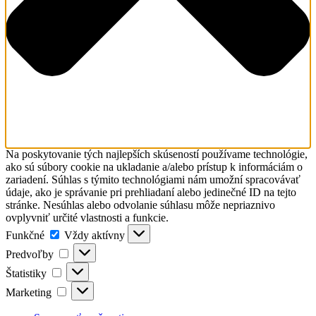
Na poskytovanie tých najlepších skúseností používame technológie,
ako sú súbory cookie na ukladanie a/alebo prístup k informáciám o
zariadení. Súhlas s týmito technológiami nám umožní spracovávať
údaje, ako je správanie pri prehliadaní alebo jedinečné ID na tejto
stránke. Nesúhlas alebo odvolanie súhlasu môže nepriaznivo
ovplyvniť určité vlastnosti a funkcie.
Funkčné
Funkčné
Vždy aktívny
Predvoľby
Predvoľby
Štatistiky
Štatistiky
Marketing
Marketing