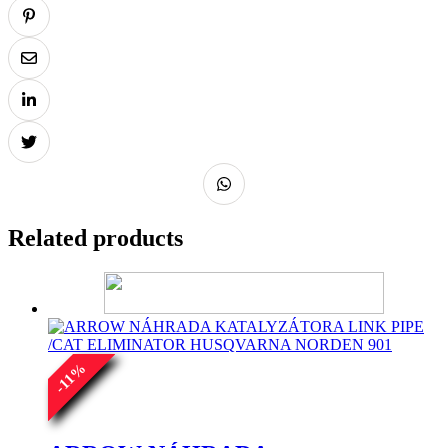
Related products
%
11
-