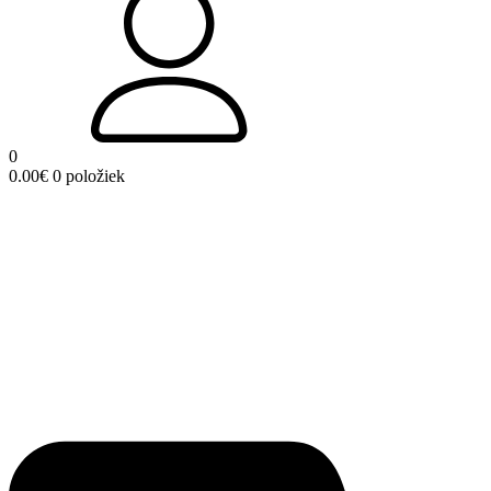
0
0.00
€
0 položiek