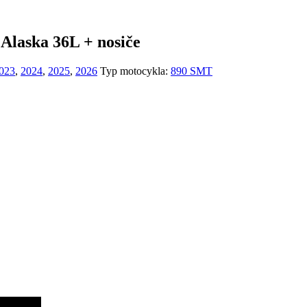
laska 36L + nosiče
023
,
2024
,
2025
,
2026
Typ motocykla:
890 SMT