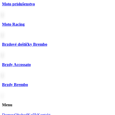
Moto príslušenstvo
Moto Racing
Brzdové doštičky Brembo
Brzdy Accossato
Brzdy Brembo
Menu
Domov
Obchod
Košík
Kontakt