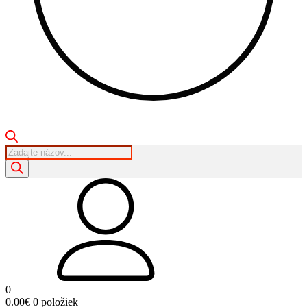
Products
search
0
0.00
€
0 položiek