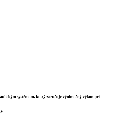
raulickým systémom, ktorý zaručuje výnimočný výkon pri
y.