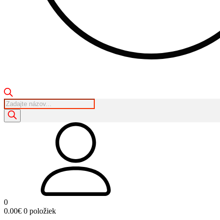
Products
search
0
0.00
€
0 položiek