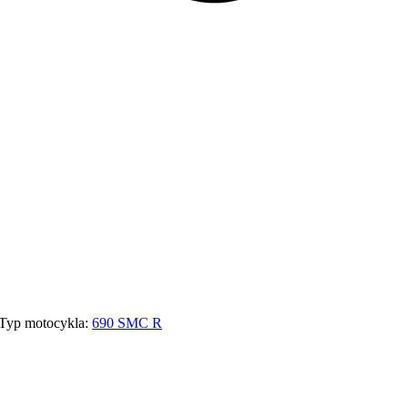
Typ motocykla:
690 SMC R