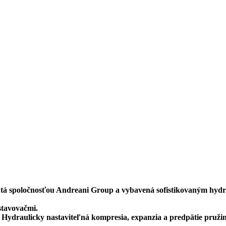
nutá spoločnosťou Andreani Group a vybavená sofistikovaným hyd
stavovačmi.
 Hydraulicky nastaviteľná kompresia, expanzia a predpätie pružin