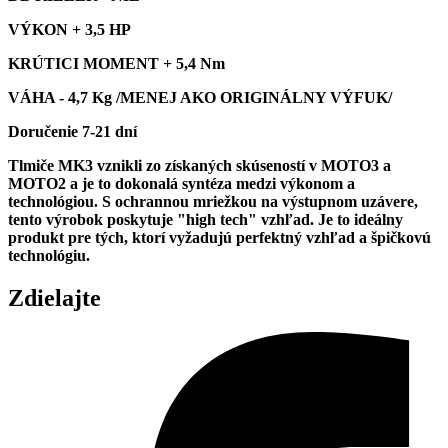
VÝKON + 3,5 HP
KRÚTICI MOMENT + 5,4 Nm
VÁHA - 4,7 Kg /MENEJ AKO ORIGINÁLNY VÝFUK/
Doručenie 7-21 dní
Tlmiče MK3 vznikli zo získaných skúseností v MOTO3 a
MOTO2 a je to dokonalá syntéza medzi výkonom a
technológiou. S ochrannou mriežkou na výstupnom uzávere,
tento výrobok poskytuje "high tech" vzhľad. Je to ideálny
produkt pre tých, ktorí vyžadujú perfektný vzhľad a špičkovú
technológiu.
Zdielajte