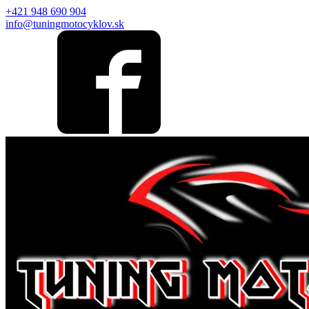
+421 948 690 904
info@tuningmotocyklov.sk