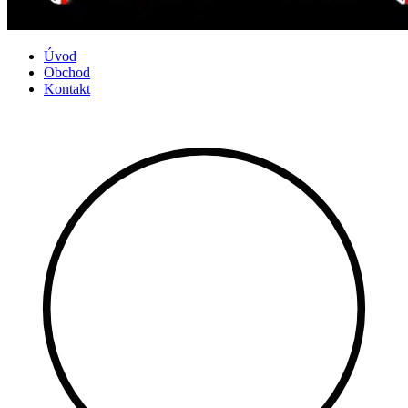
Úvod
Obchod
Kontakt