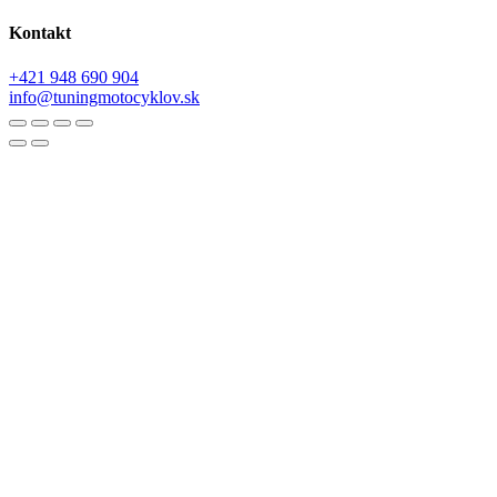
Kontakt
+421 948 690 904
info@tuningmotocyklov.sk