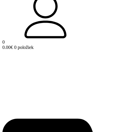
0
0.00
€
0 položiek