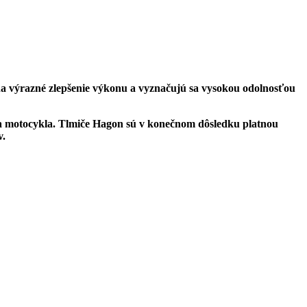
na výrazné zlepšenie výkonu a vyznačujú sa vysokou odolnosťou
va motocykla. Tlmiče Hagon sú v konečnom dôsledku platnou
v.