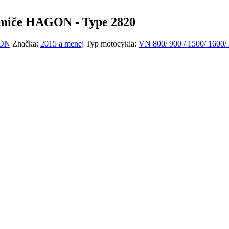
tlmiče HAGON - Type 2820
GON
Značka:
2015 a menej
Typ motocykla:
VN 800/ 900 / 1500/ 1600/