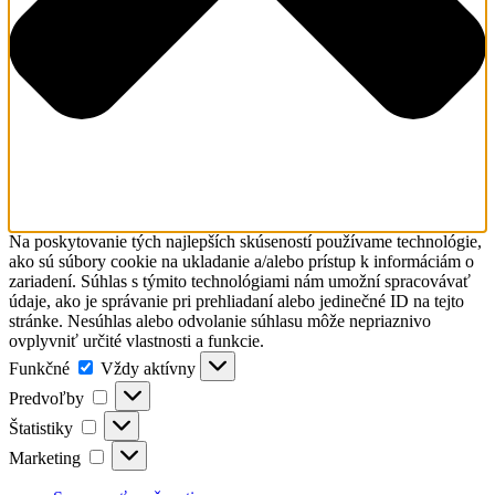
Na poskytovanie tých najlepších skúseností používame technológie,
ako sú súbory cookie na ukladanie a/alebo prístup k informáciám o
zariadení. Súhlas s týmito technológiami nám umožní spracovávať
údaje, ako je správanie pri prehliadaní alebo jedinečné ID na tejto
stránke. Nesúhlas alebo odvolanie súhlasu môže nepriaznivo
ovplyvniť určité vlastnosti a funkcie.
Funkčné
Funkčné
Vždy aktívny
Predvoľby
Predvoľby
Štatistiky
Štatistiky
Marketing
Marketing