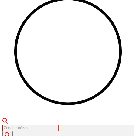
Products
search