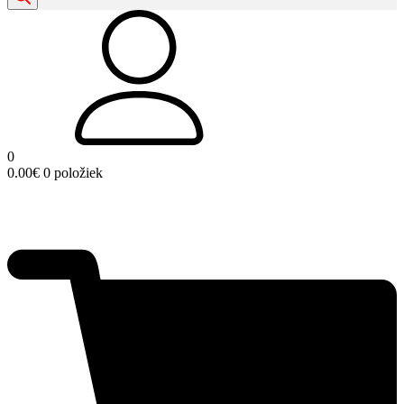
0
0.00
€
0 položiek