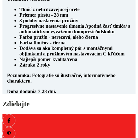
Tlmič z nehrdzavejúcej ocele
Priemer piestu - 28 mm
3 polohy nastavenia pružiny
Progresívne nastavenie tlmenia /spodná časť tlmiča/ s
automatickým vyvážením kompresie/odskoku
Farba pružín - nerezová, alebo čierna
Farba tlmičov - čierna
Dodáva sa ako kompletný pár s montážnymi
objímkami a pružinovým nastavovacím C kľúčom
Najlepší pomer kvalita/cena
Záruka 2 roky
Poznámka: Fotografie sú ilustračné, informatívneho
charakteru.
Doba dodania 7-28 dní.
Zdielajte