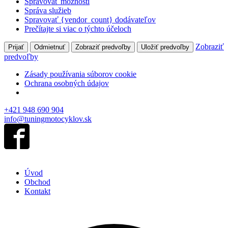
Spravovať možnosti
Správa služieb
Spravovať {vendor_count} dodávateľov
Prečítajte si viac o týchto účeloch
Zobraziť
Prijať
Odmietnuť
Zobraziť predvoľby
Uložiť predvoľby
predvoľby
Zásady používania súborov cookie
Ochrana osobných údajov
+421 948 690 904
info@tuningmotocyklov.sk
Úvod
Obchod
Kontakt