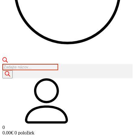
Products
search
0
0.00
€
0 položiek