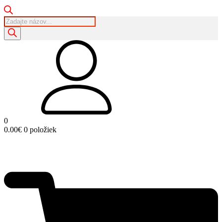
Products
search
0
0.00
€
0 položiek