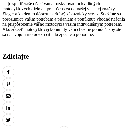
… je splniť vaše očakávania poskytovaním kvalitných
motocyklových dielov a príslušenstva od našej vlastnej značky
Zieger a kladením dôrazu na dobrý zákaznícky servis. Snažíme sa
porozumieť vašim potrebám a prianiam a ponúknuť vhodné riešenia
na prispôsobenie vášho motocykla vašim individuálnym potrebám.
Ako súčasť motocyklovej komunity vám chceme pomôcť, aby ste
sa na svojom motocykli cítili bezpečne a pohodlne.
Zdielajte