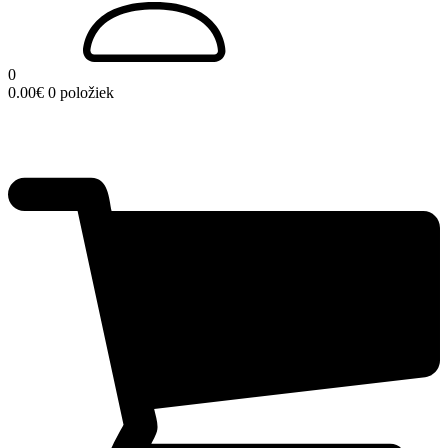
0
0.00
€
0 položiek