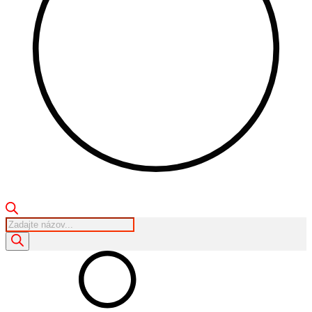
Products
search