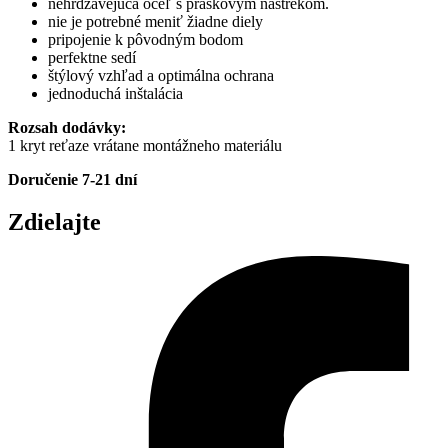
nehrdzavejúca oceľ s práškovým nástrekom.
nie je potrebné meniť žiadne diely
pripojenie k pôvodným bodom
perfektne sedí
štýlový vzhľad a optimálna ochrana
jednoduchá inštalácia
Rozsah dodávky:
1 kryt reťaze vrátane montážneho materiálu
Doručenie 7-21 dní
Zdielajte